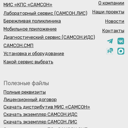
Полезные файлы
Полные реквизиты
Лицензионный договор
Скачать дистрибутив МИС «САМСОН»
Скачать экземпляр САМСОН.ИДС
Скачать экземпляр САМСОН.ЛИС
Скачать экземпляр ПО «САМСОН.СМП»
Список сертификатов совместимости ОС и МИС
«САМСОН»
Политика обработки ПДН 2026
Политика конфиденциальности
Контакты
С. -Петербург - (812) 701-02-12
Краснодар - (918) 046-63-34
В.Новгород - (8162) 33-88-33
samson@samson-rus.com
samson@samson-rus.ru