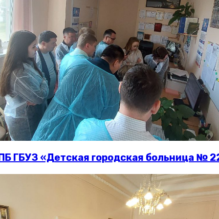
ПБ ГБУЗ «Детская городская больница № 2