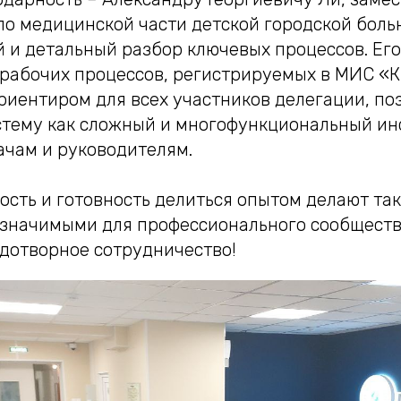
 по медицинской части детской городской бол
 и детальный разбор ключевых процессов. Ег
 рабочих процессов, регистрируемых в МИС 
риентиром для всех участников делегации, по
стему как сложный и многофункциональный ин
чам и руководителям.
ость и готовность делиться опытом делают та
значимыми для профессионального сообществ
дотворное сотрудничество!