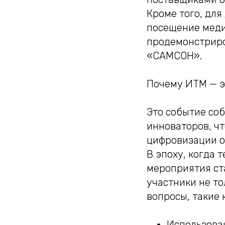
Кроме того, для
посещение меди
продемонстрир
«САМСОН».
Почему ИТМ — э
Это событие со
инноваторов, ч
цифровизации о
В эпоху, когда 
мероприятия ст
участники не то
вопросы, такие к
Использова