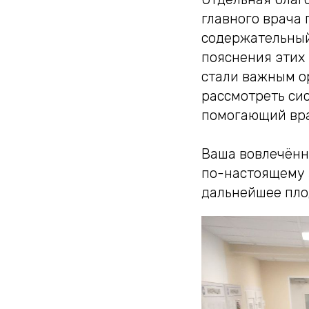
главного врача
содержательный
пояснения этих
стали важным о
рассмотреть си
помогающий вра
Ваша вовлечённ
по-настоящему 
дальнейшее пло