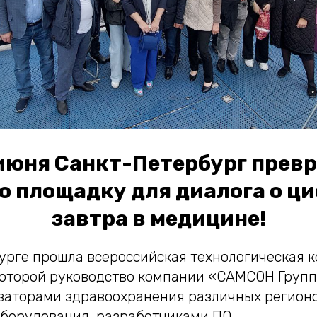
 июня Санкт-Петербург прев
ю площадку для диалога о ц
завтра в медицине!
урге прошла всероссийская технологическая 
которой руководство компании «САМСОН Групп
изаторами здравоохранения различных регионо
борудования, разработчиками ПО.